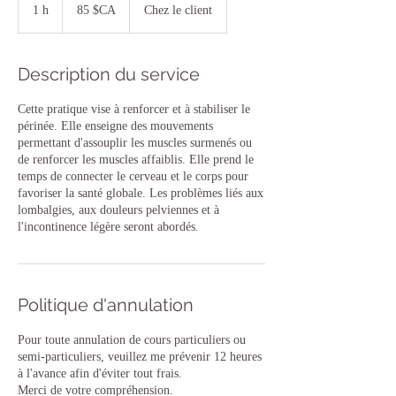
dollars
1 h
1
85 $CA
Chez le client
canadiens
Description du service
Cette pratique vise à renforcer et à stabiliser le
périnée. Elle enseigne des mouvements
permettant d'assouplir les muscles surmenés ou
de renforcer les muscles affaiblis. Elle prend le
temps de connecter le cerveau et le corps pour
favoriser la santé globale. Les problèmes liés aux
lombalgies, aux douleurs pelviennes et à
l'incontinence légère seront abordés.
Politique d'annulation
Pour toute annulation de cours particuliers ou
semi-particuliers, veuillez me prévenir 12 heures
à l'avance afin d'éviter tout frais.
Merci de votre compréhension.