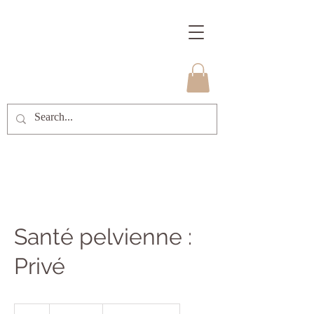
Santé pelvienne :
Privé
85