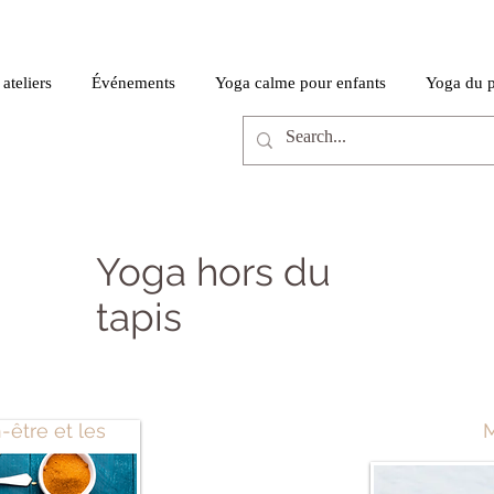
ateliers
Événements
Yoga calme pour enfants
Yoga du 
Yoga hors du
tapis
-être et les
M