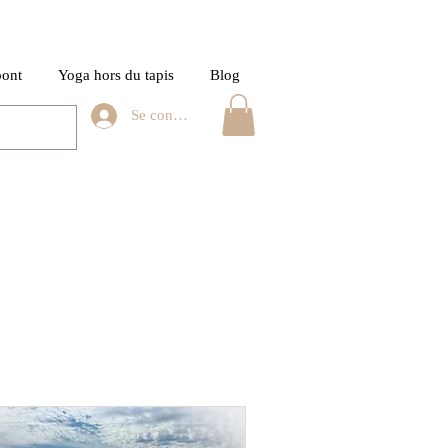
pont
Yoga hors du tapis
Blog
Se connecter