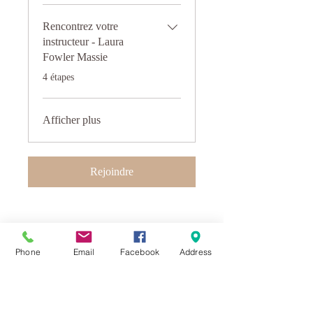
Rencontrez votre
instructeur - Laura
Fowler Massie
.
4 étapes
Afficher plus
Rejoindre
Prix
Phone
Email
Facebook
Address
CA$499.00